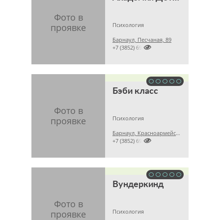
Психология
Барнаул, Песчаная, 89

+7 (3852) 691659
Бэби класс
Психология
Барнаул, Красноармейский проспект, 69б

+7 (3852) 694696
Вундеркинд
Психология