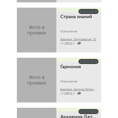
Страна знаний
Психология
Барнаул, Энтузиастов, 10

+7 (3852) 695255
Гармония
Психология
Барнаул, Антона Петрова, 184а

+7 (3852) 490340
Академия Детства