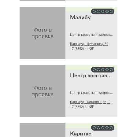
Малибу
Центр красоты и здоровья, Косметология
Барнаул, Шумакова, 59

+7 (3852) 451635
Центр восстановительной медицины и реабилитации
Центр красоты и здоровья, Косметология
Барнаул, Папанинцев, 126

+7 (3852) 629007
Каритас