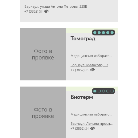
Барнаул, улица Антона Петрова, 225В

+7 (3852) 595372
Томоград
Медицинская лаборатория
Барнаул, Малахова, 53

+7 (3852) 250397
Биотерм
Медицинская лаборатория, Медицинский центр
Барнаул, Ленина проспект, 73

+7 (3852) 249935