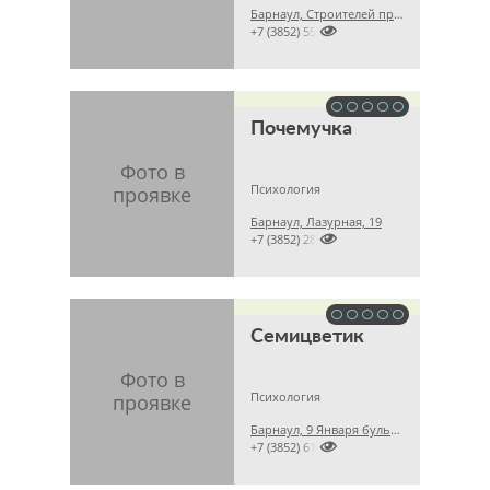
Барнаул, Строителей проспект, 34

+7 (3852) 555290
Почемучка
Психология
Барнаул, Лазурная, 19

+7 (3852) 281224
Семицветик
Психология
Барнаул, 9 Января бульвар, 99

+7 (3852) 615563