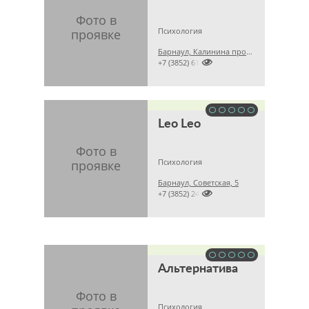
Психология
Барнаул, Калинина проспект, 14

+7 (3852) 617444
Leo Leo
Психология
Барнаул, Советская, 5

+7 (3852) 240317
Альтернатива
Психология