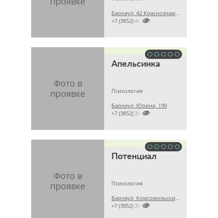
Барнаул, 42 Краснознамнной Бригады, 8а

+7 (3852) 441759
Апельсинка
Психология
Барнаул, Юрина, 190

+7 (3852) 396769
Потенциал
Психология
Барнаул, Комсомольский проспект, 77

+7 (3852) 380457