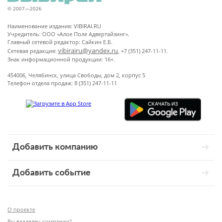
© 2007—2026
Наименование издания: VIBIRAI.RU
Учредитель: ООО «Алое Поле Адвертайзинг».
Главный сетевой редактор: Сайкин Е.Б.
vibirairu@yandex.ru
Сетевая редакция:
, +7 (351) 247-11-11.
Знак информационной продукции: 16+.
454006, Челябинск, улица Свободы, дом 2, корпус 5
Телефон отдела продаж: 8 (351) 247-11-11
Добавить компанию
Добавить событие
О проекте
Вы владелец компании?