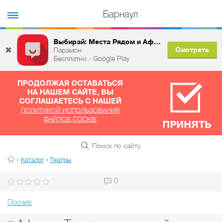
Барнаул
Выбирай: Места Рядом и Афиша
✖
Смотреть
Парамон
Бесплатно - Google Play
ПРОДОЛЖАЯ ОСТАВАТЬСЯ
НА НАШЕМ САЙТЕ, ВЫ
СОГЛАШАЕТЕСЬ С НАШЕЙ
ПОЛИТИКОЙ ИСПОЛЬЗОВАНИЯ
ФАЙЛОВ COOKIE
ПРИНЯТЬ
›
›
Каталог
Театры
0
Прочие